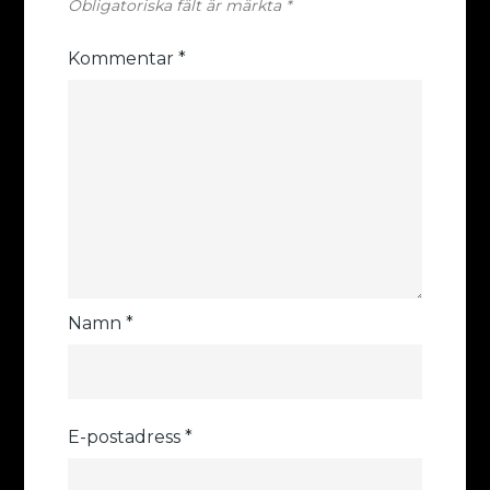
Obligatoriska fält är märkta
*
Kommentar
*
Namn
*
E-postadress
*