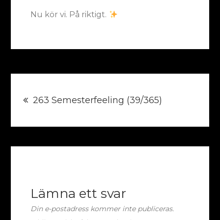
Nu kör vi. På riktigt.
Inläggsnavigering
263 Semesterfeeling (39/365)
Lämna ett svar
Din e-postadress kommer inte publiceras.