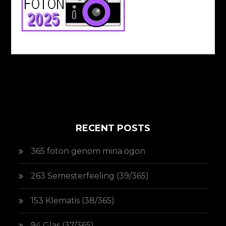
RECENT POSTS
365 foton genom mina ögon
263 Semesterfeeling (39/365)
153 Klematis (38/365)
94 Glas (37/365)