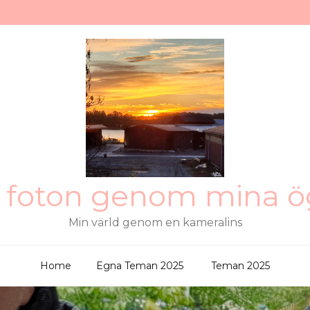
 foton genom mina 
Min värld genom en kameralins
Home
Egna Teman 2025
Teman 2025