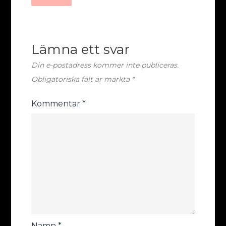
Lämna ett svar
Din e-postadress kommer inte publiceras.
Obligatoriska fält är märkta
*
Kommentar
*
Namn
*