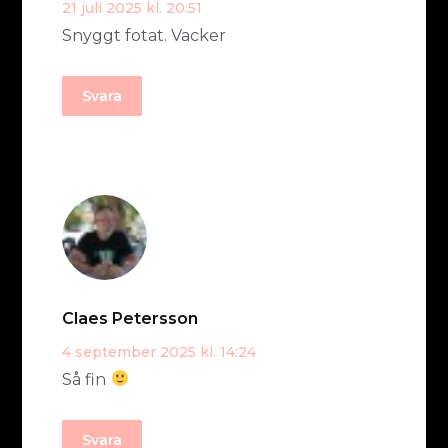
21 juli 2025 kl. 20:51
Snyggt fotat. Vacker
Svara
Claes Petersson
4 september 2025 kl. 14:24
Så fin
Svara